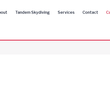
bout
Tandem Skydiving
Services
Contact
C