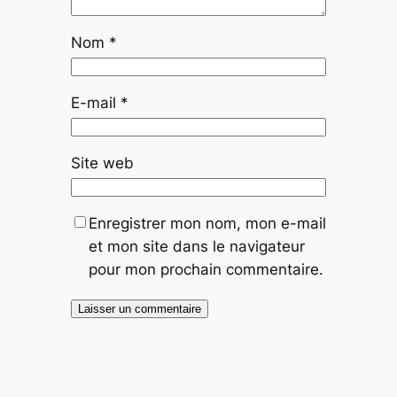
Nom
*
E-mail
*
Site web
Enregistrer mon nom, mon e-mail
et mon site dans le navigateur
pour mon prochain commentaire.