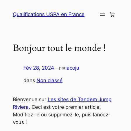
Aller
au
Qualifications USPA en France
contenu
Bonjour tout le monde !
Fév 28, 2024
—
iacoju
par
dans
Non classé
Bienvenue sur
Les sites de Tandem Jump
Riviera
. Ceci est votre premier article.
Modifiez-le ou supprimez-le, puis lancez-
vous !