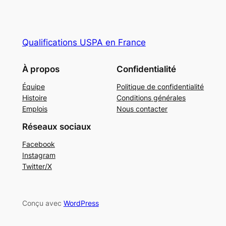
Qualifications USPA en France
À propos
Confidentialité
Équipe
Politique de confidentialité
Histoire
Conditions générales
Emplois
Nous contacter
Réseaux sociaux
Facebook
Instagram
Twitter/X
Conçu avec
WordPress