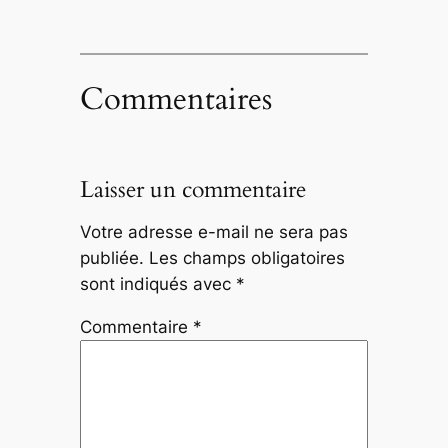
Commentaires
Laisser un commentaire
Votre adresse e-mail ne sera pas
publiée.
Les champs obligatoires
sont indiqués avec
*
Commentaire
*